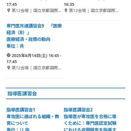
17:45
16:35
第12会場 | 国立京都国際会
第12会場 | 国立京都国際会
館 1F アネックスホール 2
館 1F アネックスホール 2
専門医共通講習会9 「医療
経済（B）」
医療経済・政策の動向
単位：共
2025年6月14日(土) 16:45 -
17:45
第12会場 | 国立京都国際会
館 1F アネックスホール 2
指導医講習会
指導医講習会1
指導医講習会2
専攻医に選ばれる組織・教
指導医が専攻医を合格に導
育について
くために：専門医認定試験
単位：リ 指
における症例報告を指導す