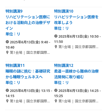
館 2F Room A
特別講演9
特別講演10
リハビリテーション医療に
リハビリテーション医療を
おける活動向上の治療デザ
改革しよう
イン
単位：リ
単位：リ
2025年6月13日(金) 10:50 -
11:50
2025年6月13日(金) 9:40 -
第1会場 | 国立京都国際会
10:40
館 1F メインホール
第1会場 | 国立京都国際会
館 1F メインホール
特別講演11
特別講演12
睡眠の謎に挑む：基礎研究
柔道一直線から難病の治療
から睡眠ウェルネスへ
法開発に取り組む
単位：リ
単位：リ
2025年6月13日(金) 13:15 -
2025年6月13日(金) 14:25 -
14:15
15:25
第1会場 | 国立京都国際会
第1会場 | 国立京都国際会
館 1F メインホール
館 1F メインホール