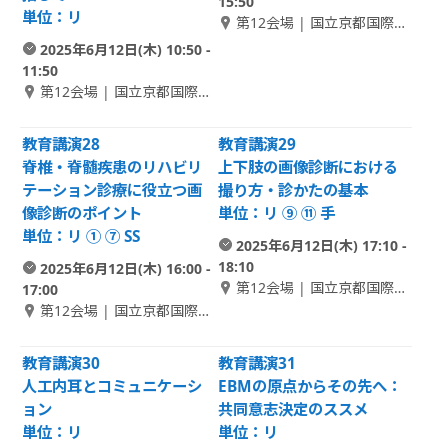
15:50
単位：リ
第12会場 | 国立京都国際会
館 1F アネックスホール 2
2025年6月12日(木) 10:50 -
11:50
第12会場 | 国立京都国際会
館 1F アネックスホール 2
教育講演28
教育講演29
脊椎・脊髄疾患のリハビリ
上下肢の画像診断における
テーション診療に役立つ画
撮り方・診かたの基本
像診断のポイント
単位：リ ⑨ ⑪ 手
単位：リ ① ⑦ SS
2025年6月12日(木) 17:10 -
18:10
2025年6月12日(木) 16:00 -
第12会場 | 国立京都国際会
17:00
館 1F アネックスホール 2
第12会場 | 国立京都国際会
館 1F アネックスホール 2
教育講演30
教育講演31
人工内耳とコミュニケーシ
EBMの原点からその先へ：
ョン
共同意志決定のススメ
単位：リ
単位：リ