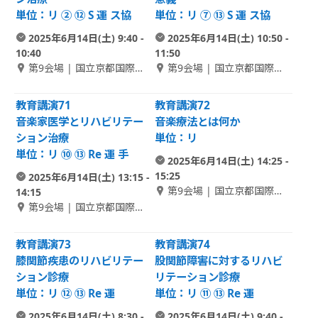
単位：リ ② ⑫ S 運 ス協
単位：リ ⑦ ⑬ S 運 ス協
2025年6月14日(土) 9:40 -
2025年6月14日(土) 10:50 -
10:40
11:50
第9会場 | 国立京都国際会
第9会場 | 国立京都国際会
館 1F Room C-1
館 1F Room C-1
教育講演71
教育講演72
音楽家医学とリハビリテー
音楽療法とは何か
ション治療
単位：リ
単位：リ ⑩ ⑬ Re 運 手
2025年6月14日(土) 14:25 -
15:25
2025年6月14日(土) 13:15 -
第9会場 | 国立京都国際会
14:15
館 1F Room C-1
第9会場 | 国立京都国際会
館 1F Room C-1
教育講演73
教育講演74
膝関節疾患のリハビリテー
股関節障害に対するリハビ
ション診療
リテーション診療
単位：リ ⑫ ⑬ Re 運
単位：リ ⑪ ⑬ Re 運
2025年6月14日(土) 8:30 -
2025年6月14日(土) 9:40 -