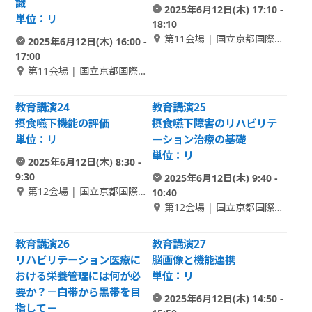
識
2025年6月12日(木) 17:10 -
単位：リ
18:10
第11会場 | 国立京都国際会
2025年6月12日(木) 16:00 -
館 1F アネックスホール 1
17:00
第11会場 | 国立京都国際会
館 1F アネックスホール 1
教育講演24
教育講演25
摂食嚥下機能の評価
摂食嚥下障害のリハビリテ
単位：リ
ーション治療の基礎
単位：リ
2025年6月12日(木) 8:30 -
9:30
2025年6月12日(木) 9:40 -
第12会場 | 国立京都国際会
10:40
館 1F アネックスホール 2
第12会場 | 国立京都国際会
館 1F アネックスホール 2
教育講演26
教育講演27
リハビリテーション医療に
脳画像と機能連携
おける栄養管理には何が必
単位：リ
要か？－白帯から黒帯を目
2025年6月12日(木) 14:50 -
指して－