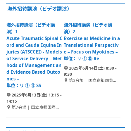
海外招待講演（ビデオ講演）
海外招待講演（ビデオ講
海外招待講演（ビデオ講
演）1
演）2
Acute Traumatic Spinal C
Exercise as Medicine in a
ord and Cauda Equina In
Translational Perspectiv
juries (ATSCCEI) - Models
e – Focus on Myokines –
of Service Delivery – Met
単位：リ ① ⑬ Re
hods of Management an
2025年6月14日(土) 8:30 -
d Evidence Based Outco
9:30
mes –
第3会場 | 国立京都国際会
単位：リ ⑦ ⑬ SS
館 1F Room D
2025年6月13日(金) 13:15 -
14:15
第7会場 | 国立京都国際会
館 2F Room B-2