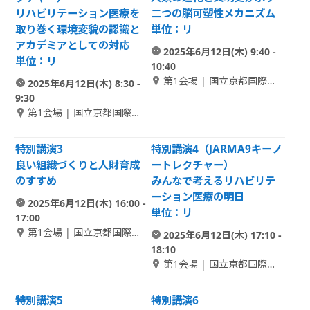
リハビリテーション医療を
二つの脳可塑性メカニズム
取り巻く環境変貌の認識と
単位：リ
アカデミアとしての対応
2025年6月12日(木) 9:40 -
単位：リ
10:40
第1会場 | 国立京都国際会
2025年6月12日(木) 8:30 -
館 1F メインホール
9:30
第1会場 | 国立京都国際会
館 1F メインホール
特別講演3
特別講演4（JARMA9キーノ
良い組織づくりと人財育成
ートレクチャー）
のすすめ
みんなで考えるリハビリテ
ーション医療の明日
2025年6月12日(木) 16:00 -
単位：リ
17:00
第1会場 | 国立京都国際会
2025年6月12日(木) 17:10 -
館 1F メインホール
18:10
第1会場 | 国立京都国際会
館 1F メインホール
特別講演5
特別講演6