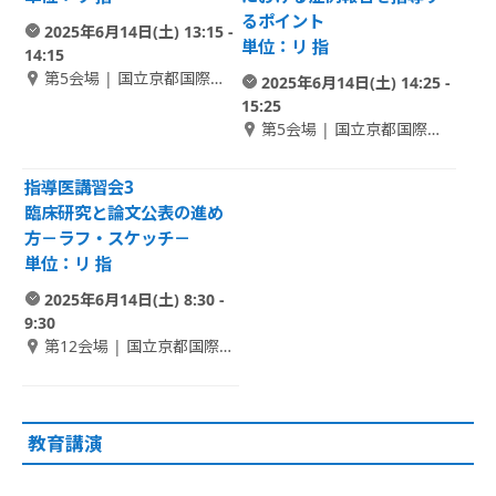
るポイント
2025年6月14日(土) 13:15 -
単位：リ 指
14:15
第5会場 | 国立京都国際会
2025年6月14日(土) 14:25 -
館 1F Room E
15:25
第5会場 | 国立京都国際会
館 1F Room E
指導医講習会3
臨床研究と論文公表の進め
方－ラフ・スケッチ－
単位：リ 指
2025年6月14日(土) 8:30 -
9:30
第12会場 | 国立京都国際会
館 1F アネックスホール 2
教育講演