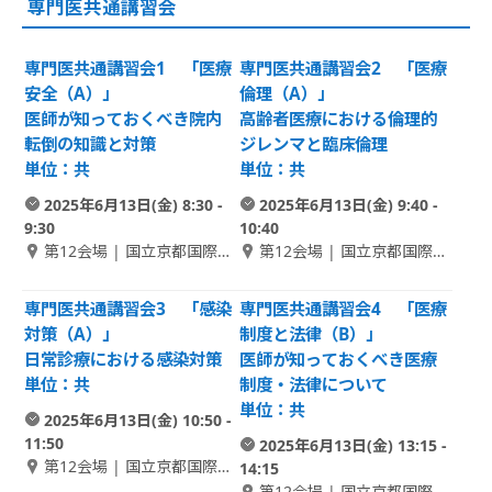
専門医共通講習会
専門医共通講習会1 「医療
専門医共通講習会2 「医療
安全（A）」
倫理（A）」
医師が知っておくべき院内
高齢者医療における倫理的
転倒の知識と対策
ジレンマと臨床倫理
単位：共
単位：共
2025年6月13日(金) 8:30 -
2025年6月13日(金) 9:40 -
9:30
10:40
第12会場 | 国立京都国際会
第12会場 | 国立京都国際会
館 1F アネックスホール 2
館 1F アネックスホール 2
専門医共通講習会3 「感染
専門医共通講習会4 「医療
対策（A）」
制度と法律（B）」
日常診療における感染対策
医師が知っておくべき医療
単位：共
制度・法律について
単位：共
2025年6月13日(金) 10:50 -
11:50
2025年6月13日(金) 13:15 -
第12会場 | 国立京都国際会
14:15
館 1F アネックスホール 2
第12会場 | 国立京都国際会