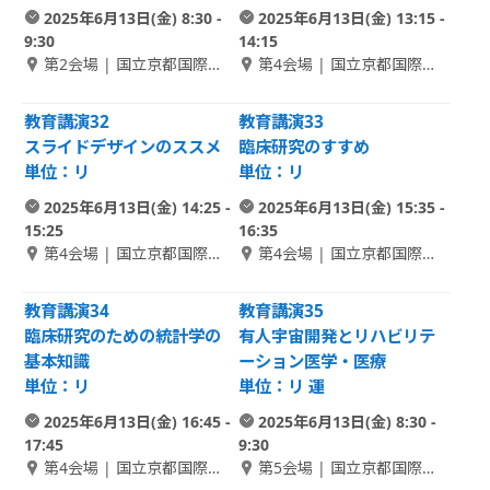
2025年6月13日(金) 8:30 -
2025年6月13日(金) 13:15 -
9:30
14:15
第2会場 | 国立京都国際会
第4会場 | 国立京都国際会
館 1F さくら
館 2F Room A
教育講演32
教育講演33
スライドデザインのススメ
臨床研究のすすめ
単位：リ
単位：リ
2025年6月13日(金) 14:25 -
2025年6月13日(金) 15:35 -
15:25
16:35
第4会場 | 国立京都国際会
第4会場 | 国立京都国際会
館 2F Room A
館 2F Room A
教育講演34
教育講演35
臨床研究のための統計学の
有人宇宙開発とリハビリテ
基本知識
ーション医学・医療
単位：リ
単位：リ 運
2025年6月13日(金) 16:45 -
2025年6月13日(金) 8:30 -
17:45
9:30
第4会場 | 国立京都国際会
第5会場 | 国立京都国際会