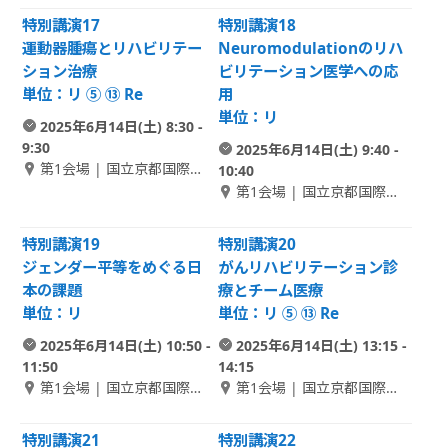
特別講演17
特別講演18
運動器腫瘍とリハビリテー
Neuromodulationのリハ
ション治療
ビリテーション医学への応
単位：リ ⑤ ⑬ Re
用
単位：リ
2025年6月14日(土) 8:30 -
9:30
2025年6月14日(土) 9:40 -
第1会場 | 国立京都国際会
10:40
館 1F メインホール
第1会場 | 国立京都国際会
館 1F メインホール
特別講演19
特別講演20
ジェンダー平等をめぐる日
がんリハビリテーション診
本の課題
療とチーム医療
単位：リ
単位：リ ⑤ ⑬ Re
2025年6月14日(土) 10:50 -
2025年6月14日(土) 13:15 -
11:50
14:15
第1会場 | 国立京都国際会
第1会場 | 国立京都国際会
館 1F メインホール
館 1F メインホール
特別講演21
特別講演22