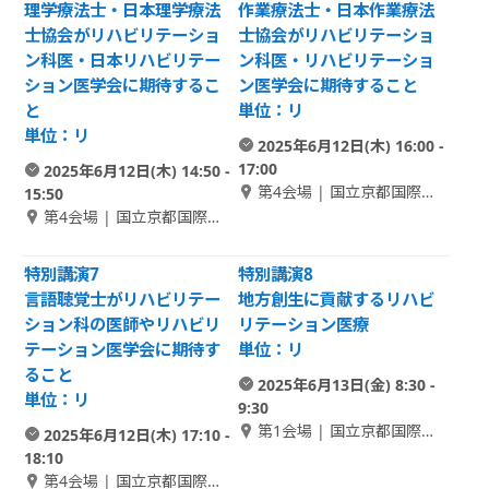
理学療法士・日本理学療法
作業療法士・日本作業療法
士協会がリハビリテーショ
士協会がリハビリテーショ
ン科医・日本リハビリテー
ン科医・リハビリテーショ
ション医学会に期待するこ
ン医学会に期待すること
と
単位：リ
単位：リ
2025年6月12日(木) 16:00 -
17:00
2025年6月12日(木) 14:50 -
第4会場 | 国立京都国際会
15:50
館 2F Room A
第4会場 | 国立京都国際会
館 2F Room A
特別講演7
特別講演8
言語聴覚士がリハビリテー
地方創生に貢献するリハビ
ション科の医師やリハビリ
リテーション医療
テーション医学会に期待す
単位：リ
ること
2025年6月13日(金) 8:30 -
単位：リ
9:30
第1会場 | 国立京都国際会
2025年6月12日(木) 17:10 -
館 1F メインホール
18:10
第4会場 | 国立京都国際会