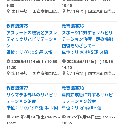
9:30
10:40
第11会場 | 国立京都国際会
第11会場 | 国立京都国際会
館 1F アネックスホール 1
館 1F アネックスホール 1
教育講演75
教育講演76
アスリートの腰痛とアスレ
スポーツに対するリハビリ
ティックリハビリテーショ
テーション治療－足の機能
ン
回復をめざして－
単位：リ ⑦ ⑬ S 運 ス協
単位：リ ⑫ ⑬ S 運 ス協
2025年6月14日(土) 10:50 -
2025年6月14日(土) 13:15 -
11:50
14:15
第11会場 | 国立京都国際会
第11会場 | 国立京都国際会
館 1F アネックスホール 1
館 1F アネックスホール 1
教育講演77
教育講演78
リウマチ手外科のリハビリ
肩関節疾患に対するリハビ
テーション治療
リテーション診療
単位：リ ⑥ ⑬ R 運 手 リ財
単位：リ ⑨ ⑬ Re 運
2025年6月14日(土) 14:25 -
2025年6月14日(土) 15:35 -
15:25
16:35