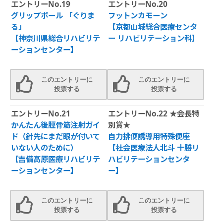
エントリーNo.19
エントリーNo.20
グリップボール 「ぐりま
フットンカモーン
る」
【京都山城総合医療センタ
【神奈川県総合リハビリテ
ー リハビリテーション科】
ーションセンター】
このエントリーに
このエントリーに
投票する
投票する
エントリーNo.21
エントリーNo.22 ★会長特
かんたん後脛骨筋注射ガイ
別賞★
ド（針先にまだ眼が付いて
自力排便誘導用特殊便座
いない人のために）
【社会医療法人北斗 十勝リ
【吉備高原医療リハビリテ
ハビリテーションセンタ
ーションセンター】
ー】
このエントリーに
このエントリーに
投票する
投票する