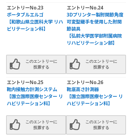
エントリーNo.23
エントリーNo.24
ポータブルエルゴ
3Dプリンター製肘関節角度
【和歌山県立医科大学 リハ
可変型継手を使用した肘関
ビリテーション科】
節装具
【弘前大学医学部附属病院
リハビリテーション部】
このエントリーに
このエントリーに
投票する
投票する
エントリーNo.25
エントリーNo.26
靴内接触力計測システム
靴底高さ計測器
【国立国際医療センター リ
【国立国際医療センター リ
ハビリテーション科】
ハビリテーション科】
このエントリーに
このエントリーに
投票する
投票する