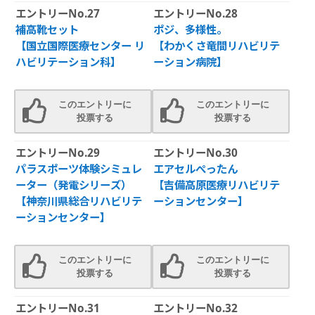
エントリーNo.27
エントリーNo.28
補高靴セット
ポジ、多様性。
【国立国際医療センター リ
【わかくさ竜間リハビリテ
ハビリテーション科】
ーション病院】
このエントリーに
このエントリーに
投票する
投票する
エントリーNo.29
エントリーNo.30
パラスポーツ体験シミュレ
エアセルぺったん
ーター（発電シリーズ）
【吉備高原医療リハビリテ
【神奈川県総合リハビリテ
ーションセンター】
ーションセンター】
このエントリーに
このエントリーに
投票する
投票する
エントリーNo.31
エントリーNo.32