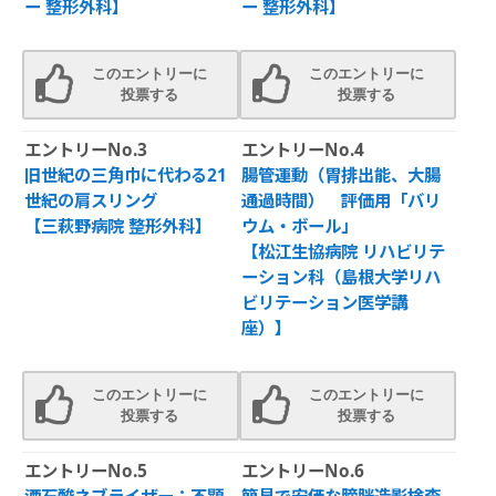
ー 整形外科】
ー 整形外科】
このエントリーに
このエントリーに
投票する
投票する
エントリーNo.3
エントリーNo.4
旧世紀の三角巾に代わる21
腸管運動（胃排出能、大腸
世紀の肩スリング
通過時間） 評価用「バリ
【三萩野病院 整形外科】
ウム・ボール」
【松江生協病院 リハビリテ
ーション科（島根大学リハ
ビリテーション医学講
座）】
このエントリーに
このエントリーに
投票する
投票する
エントリーNo.5
エントリーNo.6