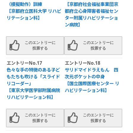
（模擬動作）訓練
【京都府社会福祉事業団京
【京都府立医科大学 リハビ
都府立心身障害者福祉セン
リテーション科】
ター附属リハビリテーショ
ン病院】
このエントリーに
このエントリーに
投票する
投票する
エントリーNo.17
エントリーNo.18
色々な手の特徴のある子ど
サリドマイドラえもん 四
もたちも吹ける「スライド
次元ポケットの中身
リコーダー」
【国立国際医療センター リ
【東京大学医学部附属病院
ハビリテーション科】
リハビリテーション科】
このエントリーに
このエントリーに
投票する
投票する