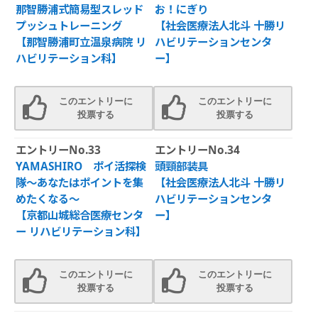
那智勝浦式簡易型スレッド
お！にぎり
プッシュトレーニング
【社会医療法人北斗 十勝リ
【那智勝浦町立温泉病院 リ
ハビリテーションセンタ
ハビリテーション科】
ー】
このエントリーに
このエントリーに
投票する
投票する
エントリーNo.33
エントリーNo.34
YAMASHIRO ポイ活探検
頭頸部装具
隊～あなたはポイントを集
【社会医療法人北斗 十勝リ
めたくなる～
ハビリテーションセンタ
【京都山城総合医療センタ
ー】
ー リハビリテーション科】
このエントリーに
このエントリーに
投票する
投票する