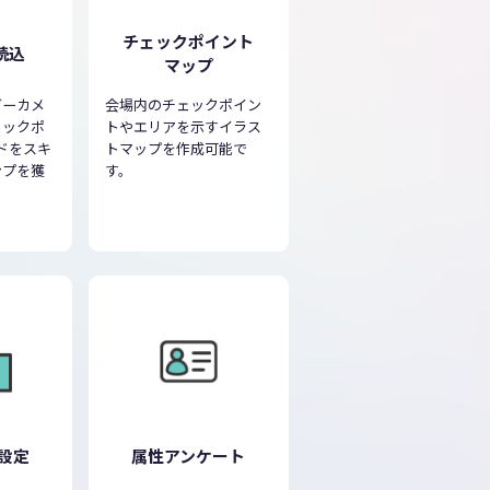
チェックポイント
読込
マップ
ダーカメ
会場内のチェックポイン
ェックポ
トやエリアを示すイラス
ドをスキ
トマップを作成可能で
ンプを獲
す。
設定
属性アンケート