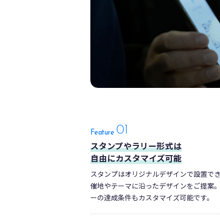
01
Feature
スタンプやラリー形式は
自由にカスタマイズ可能
スタンプはオリジナルデザインで設置で
催地やテーマに沿ったデザインをご提案
ーの達成条件もカスタマイズ可能です。