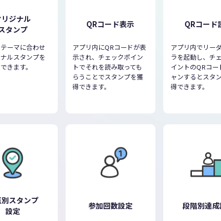
オリジナル
QRコード表示
QRコード
スタンプ
やテーマに合わせ
アプリ内にQRコードが表
アプリ内でリー
ジナルスタンプを
示され、チェックポイン
ラを起動し、チ
ンできます。
トでそれを読み取っても
イントのQRコー
らうことでスタンプを獲
ャンするとスタ
得できます。
得できます。
点別スタンプ
参加回数設定
段階別達成
設定