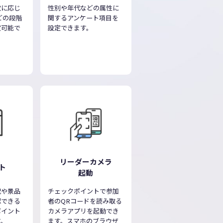
数に応じ
性別や年代などの属性に
どの段階
関するアンケート項目を
定可能で
設定できます。
リーダーカメラ
ト
起動
況や景品
チェックポイントで参加
認できる
者のQRコードを読み取る
ポイント
カメラアプリを起動でき
す。
ます。スマホのブラウザ