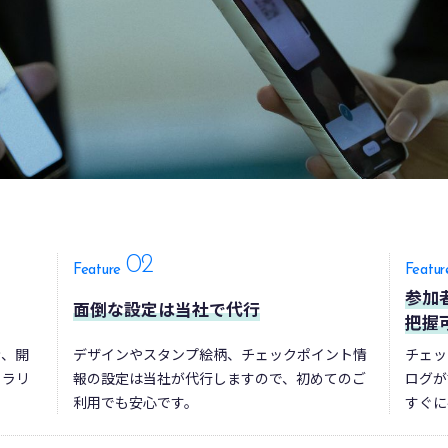
02
Feature
Featur
参加
面倒な設定は当社で代行
把握
き、開
デザインやスタンプ絵柄、チェックポイント情
チェッ
。ラリ
報の設定は当社が代行しますので、初めてのご
ログが
利用でも安心です。
すぐに