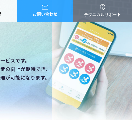
せ
お問い合わせ
テクニカルサポート
ービスです。
時間の向上が期待でき、
管理が可能になります。