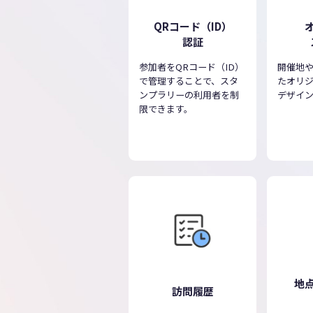
QRコード（ID）
認証
参加者をQRコード（ID）
開催地
で管理することで、スタ
たオリ
ンプラリーの利用者を制
デザイ
限できます。
地
訪問履歴