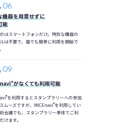
06
e
な機器を用意せずに
可能
のはスマートフォンだけ。特別な機器の
ルは不要で、誰でも簡単に利用を開始で
。
09
e
®
navi
がなくても利用可能
®
avi
を利用するとスタンプラリーへの参加
®
スムーズですが、MICEnavi
を利用してい
術会議でも、スタンプラリー単体でご利
だけます。