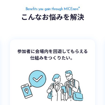
®
Benefits you gain through MICEnavi
こんなお悩みを解決
参加者に会場内を回遊してもらえる
仕組みをつくりたい。