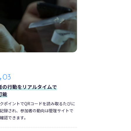
03
e
者の行動をリアルタイムで
可能
クポイントでQRコードを読み取るたびに
記録され、参加者の動向は管理サイトで
確認できます。