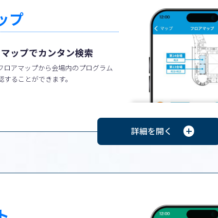
ップ
もマップでカンタン検索
フロアマップから会場内のプログラム
認することができます。
ト