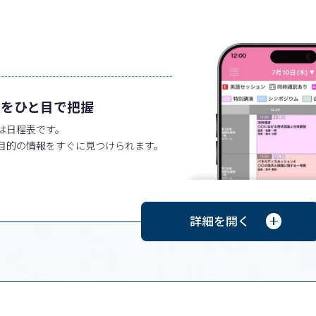
報をひと目で把握
は日程表です。
目的の情報をすぐに見つけられます。