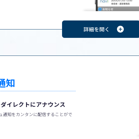
通知
でダイレクトにアナウンス
ュ通知をカンタンに配信することがで