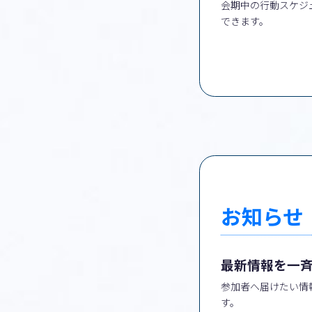
会期中の行動スケジ
できます。
お知らせ
最新情報を一
参加者へ届けたい情
す。