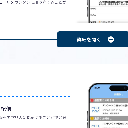
ュールをカンタンに組み立てることが
斉配信
報をアプリ内に掲載することができま