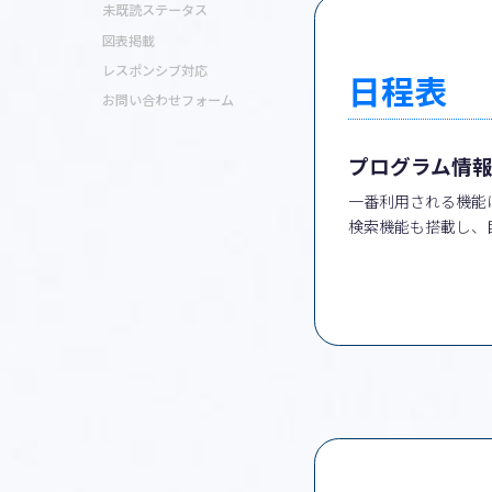
未既読ステータス
図表掲載
レスポンシブ対応
日程表
お問い合わせフォーム
プログラム情
一番利用される機能
検索機能も搭載し、