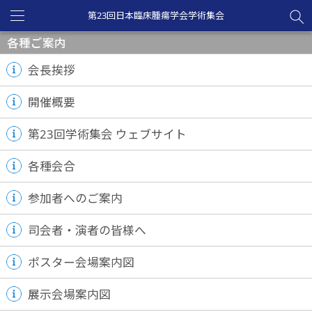
第23回日本臨床腫瘍学会学術集会
Toggle
navigation
各種ご案内
会長挨拶
開催概要
第23回学術集会 ウェブサイト
各種会合
参加者へのご案内
司会者・演者の皆様へ
ポスター会場案内図
展示会場案内図