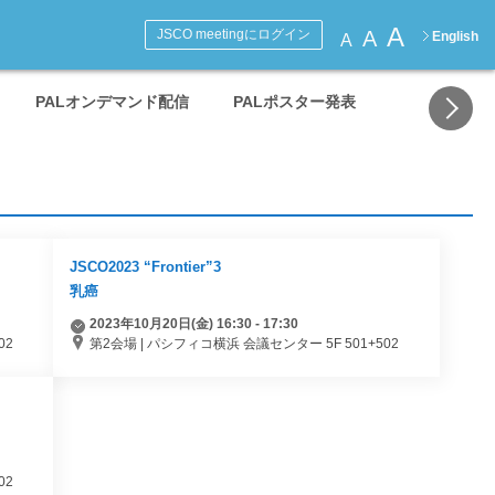
A
A
JSCO meetingにログイン
English
A
PALオンデマンド配信
PALポスター発表
JSCO2023 “Frontier”3
乳癌
2023年10月20日(金) 16:30 - 17:30
02
第2会場 | パシフィコ横浜 会議センター 5F 501+502
02