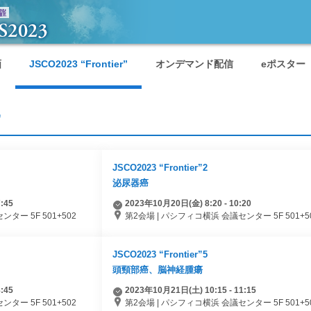
画
JSCO2023 “Frontier”
オンデマンド配信
eポスター
”
JSCO2023 “Frontier”2
泌尿器癌
:45
2023年10月20日(金) 8:20 - 10:20
ター 5F 501+502
第2会場 | パシフィコ横浜 会議センター 5F 501+5
JSCO2023 “Frontier”5
頭頸部癌、脳神経腫瘍
:45
2023年10月21日(土) 10:15 - 11:15
ター 5F 501+502
第2会場 | パシフィコ横浜 会議センター 5F 501+5