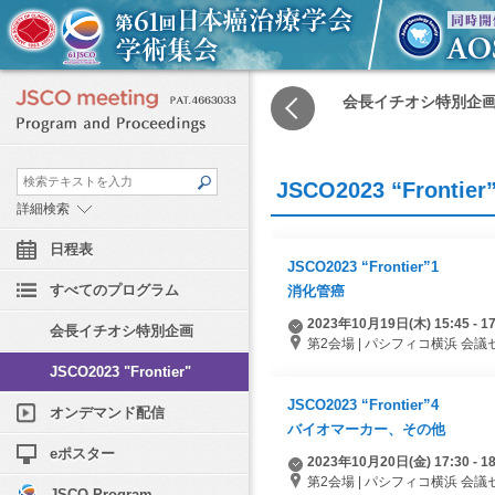
会長イチオシ特別企
JSCO2023 “Frontier
詳細検索
日程表
JSCO2023 “Frontier”1
すべてのプログラム
消化管癌
2023年10月19日(木) 15:45 - 17
会長イチオシ特別企画
第2会場 | パシフィコ横浜 会議セン
JSCO2023 "Frontier"
JSCO2023 “Frontier”4
オンデマンド配信
バイオマーカー、その他
eポスター
2023年10月20日(金) 17:30 - 18
第2会場 | パシフィコ横浜 会議セン
JSCO Program