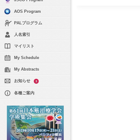
AOS Program
PALプログラム
人名索引
マイリスト
My Schedule
My Abstracts
お知らせ
3
各種ご案内