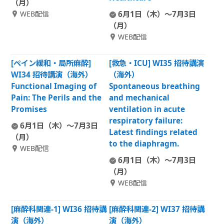
（月）
WEB配信
6月1日（木）～7月3日
（月）
WEB配信
[ペイン緩和・局所麻酔]
[救急・ICU] WI35 招待講演
WI34 招待講演（海外）
（海外）
Functional Imaging of
Spontaneous breathing
Pain: The Perils and the
and mechanical
Promises
ventilation in acute
respiratory failure:
6月1日（木）～7月3日
Latest findings related
（月）
to the diaphragm.
WEB配信
6月1日（木）～7月3日
（月）
WEB配信
[麻酔科関連-1] WI36 招待講
[麻酔科関連-2] WI37 招待講
演（海外）
演（海外）