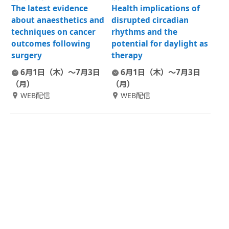
The latest evidence
Health implications of
about anaesthetics and
disrupted circadian
techniques on cancer
rhythms and the
outcomes following
potential for daylight as
surgery
therapy
6月1日（木）～7月3日
6月1日（木）～7月3日
（月）
（月）
WEB配信
WEB配信