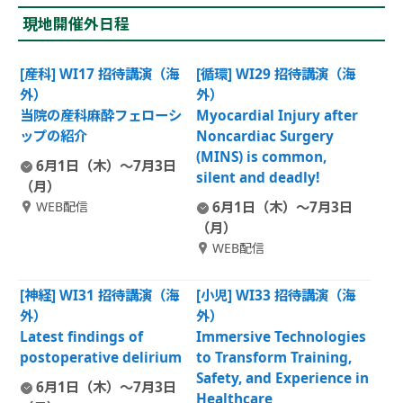
現地開催外日程
[産科] WI17 招待講演（海
[循環] WI29 招待講演（海
外）
外）
当院の産科麻酔フェローシ
Myocardial Injury after
ップの紹介
Noncardiac Surgery
(MINS) is common,
6月1日（木）～7月3日
silent and deadly!
（月）
WEB配信
6月1日（木）～7月3日
（月）
WEB配信
[神経] WI31 招待講演（海
[小児] WI33 招待講演（海
外）
外）
Latest findings of
Immersive Technologies
postoperative delirium
to Transform Training,
Safety, and Experience in
6月1日（木）～7月3日
Healthcare