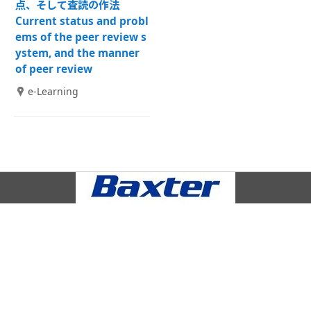
点、そして査読の作法
Current status and probl
ems of the peer review s
ystem, and the manner
of peer review
e-Learning