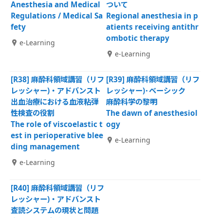
Anesthesia and Medical
ついて
Regulations / Medical Sa
Regional anesthesia in p
fety
atients receiving antithr
ombotic therapy
e-Learning
e-Learning
[R38] 麻酔科領域講習（リフ
[R39] 麻酔科領域講習（リフ
レッシャー)・アドバンスト
レッシャー)･ベーシック
出血治療における血液粘弾
麻酔科学の黎明
性検査の役割
The dawn of anesthesiol
The role of viscoelastic t
ogy
est in perioperative blee
e-Learning
ding management
e-Learning
[R40] 麻酔科領域講習（リフ
レッシャー)・アドバンスト
査読システムの現状と問題