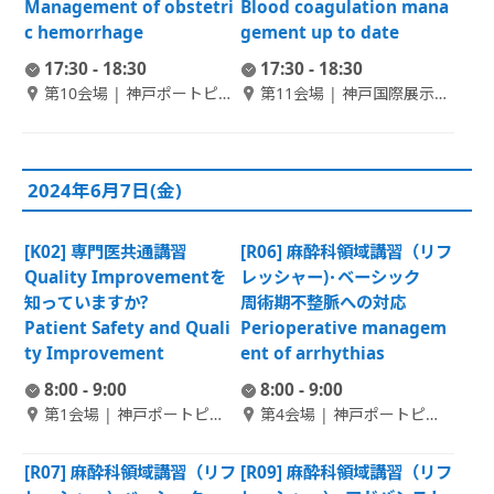
Management of obstetri
Blood coagulation mana
c hemorrhage
gement up to date
17:30 - 18:30
17:30 - 18:30
第10会場 | 神戸ポートピア
第11会場 | 神戸国際展示場
ホテル本館 B1F 偕楽 3
2号館 1F コンベンションホ
ール北
2024年6月7日(金)
[K02] 専門医共通講習
[R06] 麻酔科領域講習（リフ
Quality Improvementを
レッシャー)･ベーシック
知っていますか?
周術期不整脈への対応
Patient Safety and Quali
Perioperative managem
ty Improvement
ent of arrhythias
8:00 - 9:00
8:00 - 9:00
第1会場 | 神戸ポートピア
第4会場 | 神戸ポートピア
ホテル南館 1F ポートピア
ホテル南館 1F 大輪田 C
ホール
[R07] 麻酔科領域講習（リフ
[R09] 麻酔科領域講習（リフ