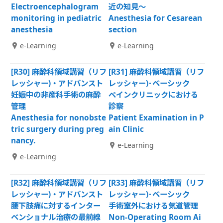
Electroencephalogram
近の知見～
monitoring in pediatric
Anesthesia for Cesarean
anesthesia
section
e-Learning
e-Learning
[R30] 麻酔科領域講習（リフ
[R31] 麻酔科領域講習（リフ
レッシャー)・アドバンスト
レッシャー)･ベーシック
妊娠中の非産科手術の麻酔
ペインクリニックにおける
管理
診察
Anesthesia for nonobste
Patient Examination in P
tric surgery during preg
ain Clinic
nancy.
e-Learning
e-Learning
[R32] 麻酔科領域講習（リフ
[R33] 麻酔科領域講習（リフ
レッシャー)・アドバンスト
レッシャー)･ベーシック
腰下肢痛に対するインター
手術室外における気道管理
ベンショナル治療の最前線
Non-Operating Room Ai