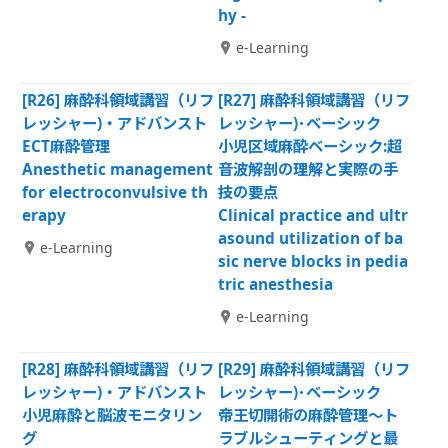
hy -
e-Learning
[R26] 麻酔科領域講習（リフ
[R27] 麻酔科領域講習（リフ
レッシャー)・アドバンスト
レッシャー)･ベーシック
ECT麻酔管理
小児区域麻酔ベーシック:超
Anesthetic management
音波解剖の理解と実際の手
for electroconvulsive th
技の要点
erapy
Clinical practice and ultr
asound utilization of ba
e-Learning
sic nerve blocks in pedia
tric anesthesia
e-Learning
[R28] 麻酔科領域講習（リフ
[R29] 麻酔科領域講習（リフ
レッシャー)・アドバンスト
レッシャー)･ベーシック
小児麻酔と脳波モニタリン
帝王切開術の麻酔管理～ト
グ
ラブルシューティングと最