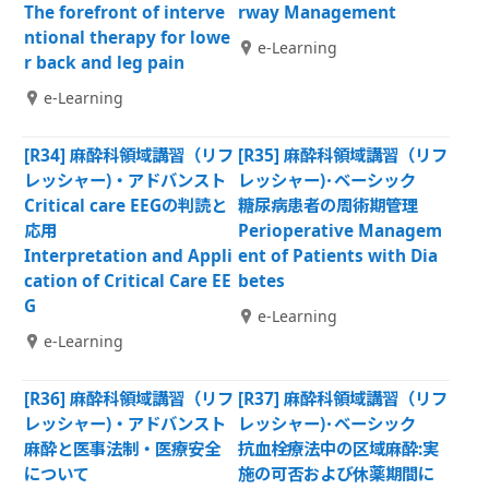
The forefront of interve
rway Management
ntional therapy for lowe
e-Learning
r back and leg pain
e-Learning
[R34] 麻酔科領域講習（リフ
[R35] 麻酔科領域講習（リフ
レッシャー)・アドバンスト
レッシャー)･ベーシック
Critical care EEGの判読と
糖尿病患者の周術期管理
応用
Perioperative Managem
Interpretation and Appli
ent of Patients with Dia
cation of Critical Care EE
betes
G
e-Learning
e-Learning
[R36] 麻酔科領域講習（リフ
[R37] 麻酔科領域講習（リフ
レッシャー)・アドバンスト
レッシャー)･ベーシック
麻酔と医事法制・医療安全
抗血栓療法中の区域麻酔:実
について
施の可否および休薬期間に