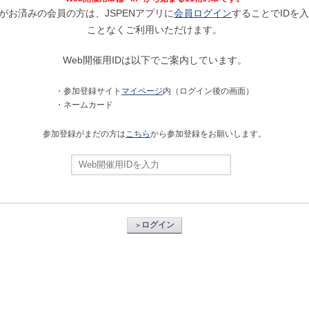
がお済みの会員の方は、JSPENアプリに
会員ログイン
することでIDを
ことなくご利用いただけます。
Web開催用IDは以下でご案内しています。
・参加登録サイト
マイページ
内（ログイン後の画面）
・ネームカード
参加登録がまだの方は
こちら
から参加登録をお願いします。
ログイン
＞