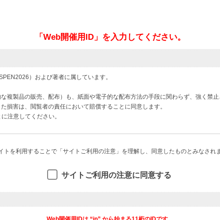
「Web開催用ID」を入力してください。
PEN2026）および著者に属しています。
的な複製品の販売、配布）も、紙面や電子的な配布方法の手段に関わらず、強く禁止
した損害は、閲覧者の責任において賠償することに同意します。
とに注意してください。
イトを利用することで「サイトご利用の注意」を理解し、同意したものとみなされ
サイトご利用の注意に同意する
Web開催用IDは “in” から始まる11桁のIDです。