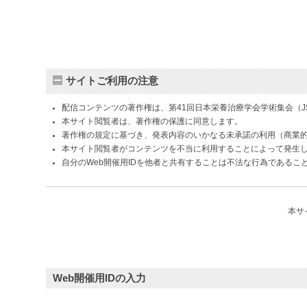
サイトご利用の注意
配信コンテンツの著作権は、第41回日本栄養治療学会学術集会（JS
本サイト閲覧者は、著作権の保護に同意します。
著作権の規定に基づき、発表内容のいかなる未承諾の利用（商業
本サイト閲覧者がコンテンツを不当に利用することによって発生
自分のWeb開催用IDを他者と共有することは不法な行為であるこ
本サ
Web開催用IDの入力