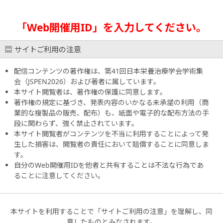
「Web開催用ID」を入力してください。
サイトご利用の注意
配信コンテンツの著作権は、第41回日本栄養治療学会学術集
会（JSPEN2026）および著者に属しています。
本サイト閲覧者は、著作権の保護に同意します。
著作権の規定に基づき、発表内容のいかなる未承諾の利用（商
業的な複製品の販売、配布）も、紙面や電子的な配布方法の手
段に関わらず、強く禁止されています。
本サイト閲覧者がコンテンツを不当に利用することによって発
生した損害は、閲覧者の責任において賠償することに同意しま
す。
自分のWeb開催用IDを他者と共有することは不法な行為であ
ることに注意してください。
本サイトを利用することで「サイトご利用の注意」を理解し、同
意したものとみなされます。