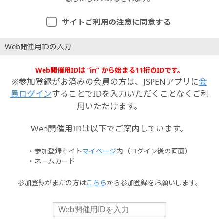
サイトご利用の注意に同意する
Web開催用IDの入力
Web開催用IDは “in” から始まる11桁のIDです。
※参加登録がお済みの会員の方は、JSPENアプリに
会
員ログイン
することでIDを入力いただくことなくご利
用いただけます。
Web開催用IDは以下でご案内しています。
・参加登録サイト
マイページ
内（ログイン後の画面）
・ネームカード
参加登録がまだの方は
こちら
から参加登録をお願いします。