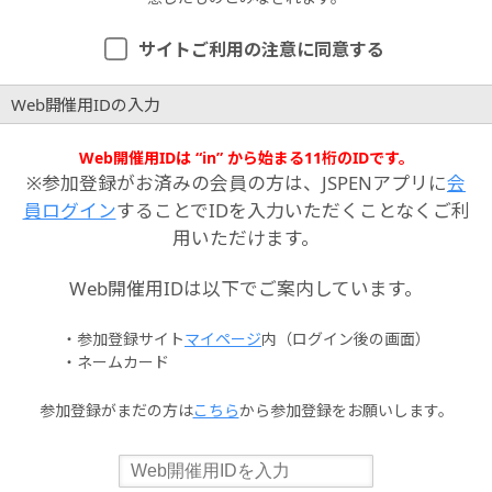
サイトご利用の注意に同意する
Web開催用IDの入力
Web開催用IDは “in” から始まる11桁のIDです。
※参加登録がお済みの会員の方は、JSPENアプリに
会
員ログイン
することでIDを入力いただくことなくご利
用いただけます。
Web開催用IDは以下でご案内しています。
・参加登録サイト
マイページ
内（ログイン後の画面）
・ネームカード
参加登録がまだの方は
こちら
から参加登録をお願いします。