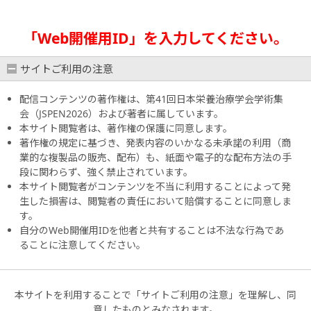
「Web開催用ID」を入力してください。
サイトご利用の注意
配信コンテンツの著作権は、第41回日本栄養治療学会学術集
会（JSPEN2026）および著者に属しています。
本サイト閲覧者は、著作権の保護に同意します。
著作権の規定に基づき、発表内容のいかなる未承諾の利用（商
業的な複製品の販売、配布）も、紙面や電子的な配布方法の手
段に関わらず、強く禁止されています。
本サイト閲覧者がコンテンツを不当に利用することによって発
生した損害は、閲覧者の責任において賠償することに同意しま
す。
自分のWeb開催用IDを他者と共有することは不法な行為であ
ることに注意してください。
本サイトを利用することで「サイトご利用の注意」を理解し、同
意したものとみなされます。