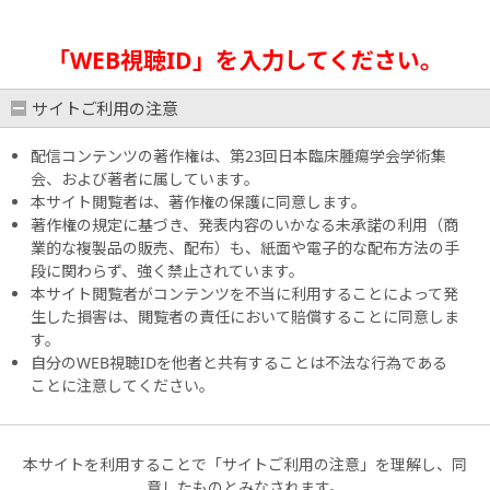
「WEB視聴ID」を入力してください。
サイトご利用の注意
配信コンテンツの著作権は、第23回日本臨床腫瘍学会学術集
会、および著者に属しています。
本サイト閲覧者は、著作権の保護に同意します。
著作権の規定に基づき、発表内容のいかなる未承諾の利用（商
業的な複製品の販売、配布）も、紙面や電子的な配布方法の手
段に関わらず、強く禁止されています。
本サイト閲覧者がコンテンツを不当に利用することによって発
生した損害は、閲覧者の責任において賠償することに同意しま
す。
自分のWEB視聴IDを他者と共有することは不法な行為である
ことに注意してください。
本サイトを利用することで「サイトご利用の注意」を理解し、同
意したものとみなされます。