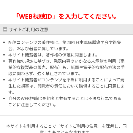
「WEB視聴ID」を入力してください。
サイトご利用の注意
配信コンテンツの著作権は、第23回日本臨床腫瘍学会学術集
会、および著者に属しています。
本サイト閲覧者は、著作権の保護に同意します。
著作権の規定に基づき、発表内容のいかなる未承諾の利用（商
業的な複製品の販売、配布）も、紙面や電子的な配布方法の手
段に関わらず、強く禁止されています。
本サイト閲覧者がコンテンツを不当に利用することによって発
生した損害は、閲覧者の責任において賠償することに同意しま
す。
自分のWEB視聴IDを他者と共有することは不法な行為である
ことに注意してください。
本サイトを利用することで「サイトご利用の注意」を理解し、同
意したものとみなされます。