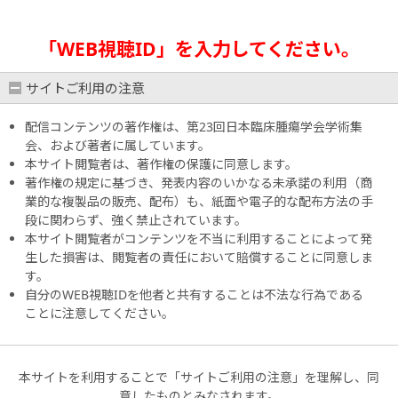
「WEB視聴ID」を入力してください。
サイトご利用の注意
配信コンテンツの著作権は、第23回日本臨床腫瘍学会学術集
会、および著者に属しています。
本サイト閲覧者は、著作権の保護に同意します。
著作権の規定に基づき、発表内容のいかなる未承諾の利用（商
業的な複製品の販売、配布）も、紙面や電子的な配布方法の手
段に関わらず、強く禁止されています。
本サイト閲覧者がコンテンツを不当に利用することによって発
生した損害は、閲覧者の責任において賠償することに同意しま
す。
自分のWEB視聴IDを他者と共有することは不法な行為である
ことに注意してください。
本サイトを利用することで「サイトご利用の注意」を理解し、同
意したものとみなされます。