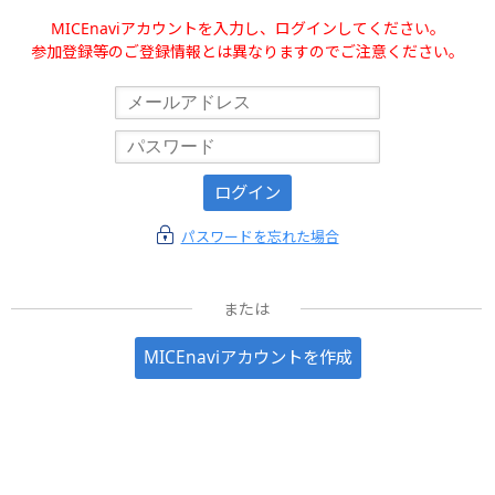
MICEnaviアカウントを入力し、ログインしてください。
参加登録等のご登録情報とは異なりますのでご注意ください。
ログイン
パスワードを忘れた場合
または
MICEnaviアカウントを作成