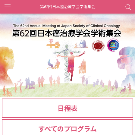
第62回日本癌治療学会学術集会
Toggle
navigation
日程表
すべてのプログラム