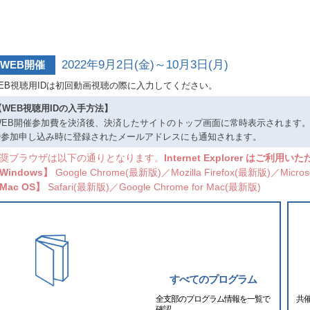
2022年9月2日(金)～10月3日(月)
WEB開催
EB視聴用IDは初回動画視聴の際に入力してください。
【WEB視聴用IDの入手方法】
WEB開催参加費を決済後、決済したサイトのトップ画面に常時表示されます
※参加申し込み時に登録されたメールアドレスにも通知されます。
奨ブラウザは以下の通りとなります。
Internet Explorer はご利用
Windows】
Google Chrome(最新版)／Mozilla Firefox(最新版)／Micros
Mac OS】
Safari(最新版)／Google Chrome for Mac(最新版)
すべてのプログラム
共
全支部のプログラム情報を一覧で
確認