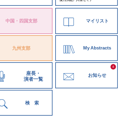
中国・四国支部
マイリスト
My Abstracts
九州支部
4
座長・
お知らせ
演者一覧
検 索