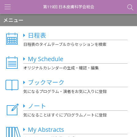
第119回 日本皮膚科学会総会
Toggle
navigation
メニュー
日程表
日程表のタイムテーブルからセッションを検索
My Schedule
オリジナルカレンダーの生成・確認・編集
ブックマーク
気になるプログラム・演者をお気に入りに登録
ノート
気になることはすぐにプログラムノートに登録
My Abstracts