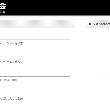
JCS Abst
らセッションを検索
連プログラムを検索
成・確認・編集
をお気に入りに登録