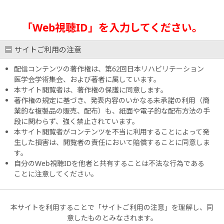
「Web視聴ID」を入力してください。
サイトご利用の注意
配信コンテンツの著作権は、第62回日本リハビリテーション
医学会学術集会、および著者に属しています。
本サイト閲覧者は、著作権の保護に同意します。
著作権の規定に基づき、発表内容のいかなる未承諾の利用（商
業的な複製品の販売、配布）も、紙面や電子的な配布方法の手
段に関わらず、強く禁止されています。
本サイト閲覧者がコンテンツを不当に利用することによって発
生した損害は、閲覧者の責任において賠償することに同意しま
す。
自分のWeb視聴IDを他者と共有することは不法な行為である
ことに注意してください。
本サイトを利用することで「サイトご利用の注意」を理解し、同
意したものとみなされます。