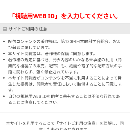
「視聴用WEB ID」を入力してください。
サイトご利用の注意
配信コンテンツの著作権は、第130回日本眼科学会総会、およ
び著者に属しています。
本サイト閲覧者は、著作権の保護に同意します。
著作権の規定に基づき、発表内容のいかなる未承諾の利用（商
業的な複製品の販売、配布）も、紙面や電子的な配布方法の手
段に関わらず、強く禁止されています。
本サイト閲覧者がコンテンツを不当に利用することによって発
生した損害は、閲覧者の責任において賠償することに同意しま
す。
自分の視聴用WEB IDを他者と共有することは不法な行為であ
ることに注意してください。
本サイトを利用することで「サイトご利用の注意」を理解し、同
意したものとみなされます。