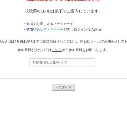
視聴用WEB IDは以下でご案内しています。
・会場でお渡しするネームカード
・
参加登録サイトマイページ
内（ログイン後の画面）
WEB IDは4月9日18時までに参加登録された方には、同日にメールでお知らせして
参加登録がまだの方は
こちら
から参加登録をお願いします。
ログイン
＞