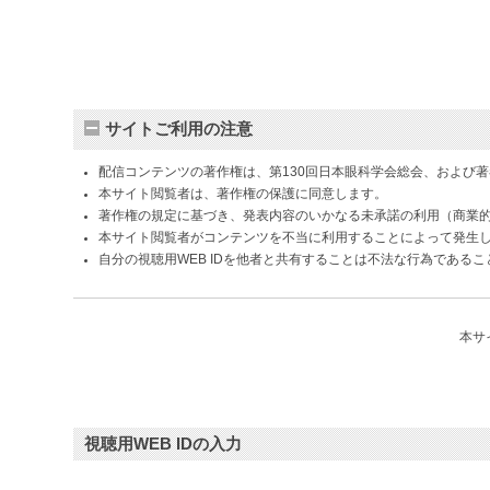
サイトご利用の注意
配信コンテンツの著作権は、第130回日本眼科学会総会、および
本サイト閲覧者は、著作権の保護に同意します。
著作権の規定に基づき、発表内容のいかなる未承諾の利用（商業
本サイト閲覧者がコンテンツを不当に利用することによって発生
自分の視聴用WEB IDを他者と共有することは不法な行為である
本サ
視聴用WEB IDの入力