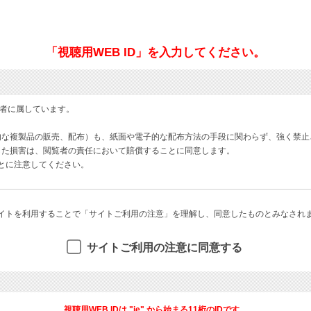
「視聴用WEB ID」を入力してください。
著者に属しています。
的な複製品の販売、配布）も、紙面や電子的な配布方法の手段に関わらず、強く禁止
した損害は、閲覧者の責任において賠償することに同意します。
ことに注意してください。
イトを利用することで「サイトご利用の注意」を理解し、同意したものとみなされ
サイトご利用の注意に同意する
視聴用WEB IDは "ie" から始まる11桁のIDです。