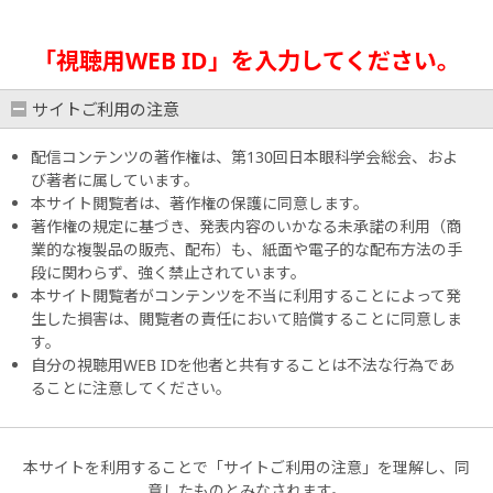
「視聴用WEB ID」を入力してください。
サイトご利用の注意
配信コンテンツの著作権は、第130回日本眼科学会総会、およ
び著者に属しています。
本サイト閲覧者は、著作権の保護に同意します。
著作権の規定に基づき、発表内容のいかなる未承諾の利用（商
業的な複製品の販売、配布）も、紙面や電子的な配布方法の手
段に関わらず、強く禁止されています。
本サイト閲覧者がコンテンツを不当に利用することによって発
生した損害は、閲覧者の責任において賠償することに同意しま
す。
自分の視聴用WEB IDを他者と共有することは不法な行為であ
ることに注意してください。
本サイトを利用することで「サイトご利用の注意」を理解し、同
意したものとみなされます。