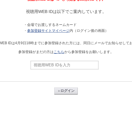
視聴用WEB IDは以下でご案内しています。
・会場でお渡しするネームカード
・
参加登録サイトマイページ
内（ログイン後の画面）
WEB IDは4月9日18時までに参加登録された方には、同日にメールでお知らせして
参加登録がまだの方は
こちら
から参加登録をお願いします。
ログイン
＞