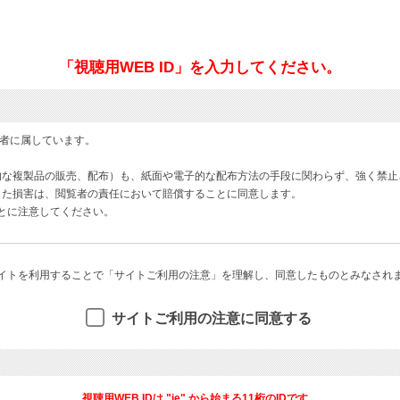
「視聴用WEB ID」を入力してください。
著者に属しています。
的な複製品の販売、配布）も、紙面や電子的な配布方法の手段に関わらず、強く禁止
した損害は、閲覧者の責任において賠償することに同意します。
ことに注意してください。
イトを利用することで「サイトご利用の注意」を理解し、同意したものとみなされ
サイトご利用の注意に同意する
視聴用WEB IDは "ie" から始まる11桁のIDです。