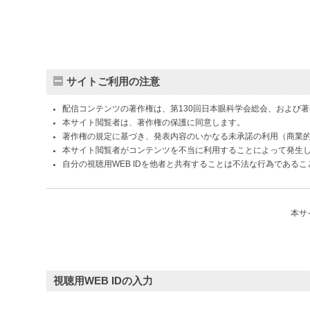
サイトご利用の注意
配信コンテンツの著作権は、第130回日本眼科学会総会、および
本サイト閲覧者は、著作権の保護に同意します。
著作権の規定に基づき、発表内容のいかなる未承諾の利用（商業
本サイト閲覧者がコンテンツを不当に利用することによって発生
自分の視聴用WEB IDを他者と共有することは不法な行為である
本サ
視聴用WEB IDの入力