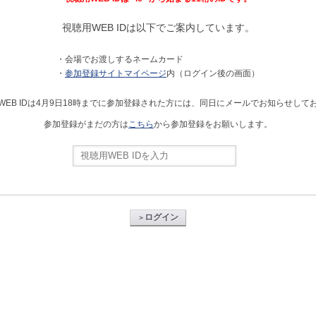
視聴用WEB IDは以下でご案内しています。
・会場でお渡しするネームカード
・
参加登録サイトマイページ
内（ログイン後の画面）
WEB IDは4月9日18時までに参加登録された方には、同日にメールでお知らせして
参加登録がまだの方は
こちら
から参加登録をお願いします。
ログイン
＞