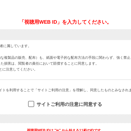
「視聴用WEB ID」を入力してください。
著者に属しています。
的な複製品の販売、配布）も、紙面や電子的な配布方法の手段に関わらず、強く禁止
した損害は、閲覧者の責任において賠償することに同意します。
ことに注意してください。
イトを利用することで「サイトご利用の注意」を理解し、同意したものとみなされ
サイトご利用の注意に同意する
視聴用WEB IDは "ie" から始まる11桁のIDです。