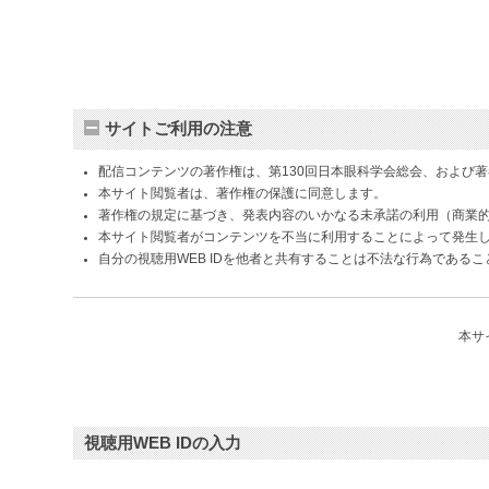
サイトご利用の注意
配信コンテンツの著作権は、第130回日本眼科学会総会、および
本サイト閲覧者は、著作権の保護に同意します。
著作権の規定に基づき、発表内容のいかなる未承諾の利用（商業
本サイト閲覧者がコンテンツを不当に利用することによって発生
自分の視聴用WEB IDを他者と共有することは不法な行為である
本サ
視聴用WEB IDの入力