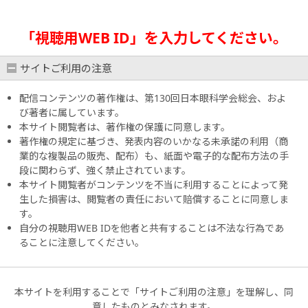
「視聴用WEB ID」を入力してください。
サイトご利用の注意
配信コンテンツの著作権は、第130回日本眼科学会総会、およ
び著者に属しています。
本サイト閲覧者は、著作権の保護に同意します。
著作権の規定に基づき、発表内容のいかなる未承諾の利用（商
業的な複製品の販売、配布）も、紙面や電子的な配布方法の手
段に関わらず、強く禁止されています。
本サイト閲覧者がコンテンツを不当に利用することによって発
生した損害は、閲覧者の責任において賠償することに同意しま
す。
自分の視聴用WEB IDを他者と共有することは不法な行為であ
ることに注意してください。
本サイトを利用することで「サイトご利用の注意」を理解し、同
意したものとみなされます。