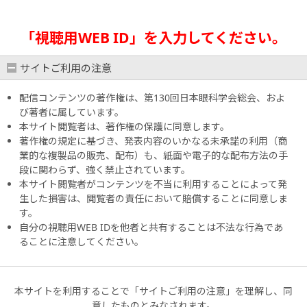
「視聴用WEB ID」を入力してください。
サイトご利用の注意
配信コンテンツの著作権は、第130回日本眼科学会総会、およ
び著者に属しています。
本サイト閲覧者は、著作権の保護に同意します。
著作権の規定に基づき、発表内容のいかなる未承諾の利用（商
業的な複製品の販売、配布）も、紙面や電子的な配布方法の手
段に関わらず、強く禁止されています。
本サイト閲覧者がコンテンツを不当に利用することによって発
生した損害は、閲覧者の責任において賠償することに同意しま
す。
自分の視聴用WEB IDを他者と共有することは不法な行為であ
ることに注意してください。
本サイトを利用することで「サイトご利用の注意」を理解し、同
意したものとみなされます。