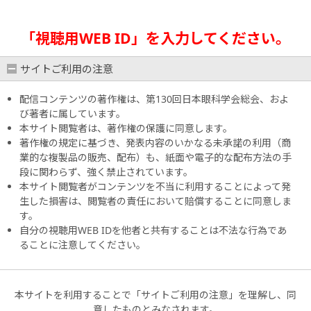
「視聴用WEB ID」を入力してください。
サイトご利用の注意
配信コンテンツの著作権は、第130回日本眼科学会総会、およ
び著者に属しています。
本サイト閲覧者は、著作権の保護に同意します。
著作権の規定に基づき、発表内容のいかなる未承諾の利用（商
業的な複製品の販売、配布）も、紙面や電子的な配布方法の手
段に関わらず、強く禁止されています。
本サイト閲覧者がコンテンツを不当に利用することによって発
生した損害は、閲覧者の責任において賠償することに同意しま
す。
自分の視聴用WEB IDを他者と共有することは不法な行為であ
ることに注意してください。
本サイトを利用することで「サイトご利用の注意」を理解し、同
意したものとみなされます。