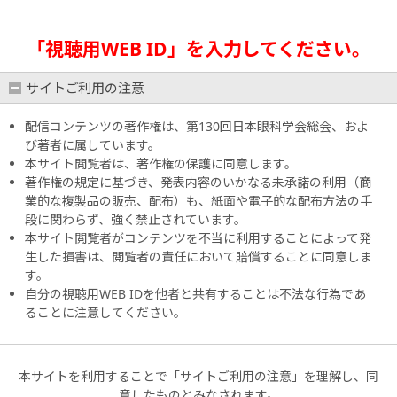
「視聴用WEB ID」を入力してください。
サイトご利用の注意
配信コンテンツの著作権は、第130回日本眼科学会総会、およ
び著者に属しています。
本サイト閲覧者は、著作権の保護に同意します。
著作権の規定に基づき、発表内容のいかなる未承諾の利用（商
業的な複製品の販売、配布）も、紙面や電子的な配布方法の手
段に関わらず、強く禁止されています。
本サイト閲覧者がコンテンツを不当に利用することによって発
生した損害は、閲覧者の責任において賠償することに同意しま
す。
自分の視聴用WEB IDを他者と共有することは不法な行為であ
ることに注意してください。
本サイトを利用することで「サイトご利用の注意」を理解し、同
意したものとみなされます。