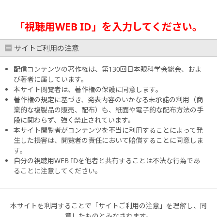
「視聴用WEB ID」を入力してください。
サイトご利用の注意
配信コンテンツの著作権は、第130回日本眼科学会総会、およ
び著者に属しています。
本サイト閲覧者は、著作権の保護に同意します。
著作権の規定に基づき、発表内容のいかなる未承諾の利用（商
業的な複製品の販売、配布）も、紙面や電子的な配布方法の手
段に関わらず、強く禁止されています。
本サイト閲覧者がコンテンツを不当に利用することによって発
生した損害は、閲覧者の責任において賠償することに同意しま
す。
自分の視聴用WEB IDを他者と共有することは不法な行為であ
ることに注意してください。
本サイトを利用することで「サイトご利用の注意」を理解し、同
意したものとみなされます。