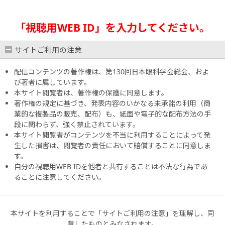
「視聴用WEB ID」を入力してください。
サイトご利用の注意
配信コンテンツの著作権は、第130回日本眼科学会総会、およ
び著者に属しています。
本サイト閲覧者は、著作権の保護に同意します。
著作権の規定に基づき、発表内容のいかなる未承諾の利用（商
業的な複製品の販売、配布）も、紙面や電子的な配布方法の手
段に関わらず、強く禁止されています。
本サイト閲覧者がコンテンツを不当に利用することによって発
生した損害は、閲覧者の責任において賠償することに同意しま
す。
自分の視聴用WEB IDを他者と共有することは不法な行為であ
ることに注意してください。
本サイトを利用することで「サイトご利用の注意」を理解し、同
意したものとみなされます。